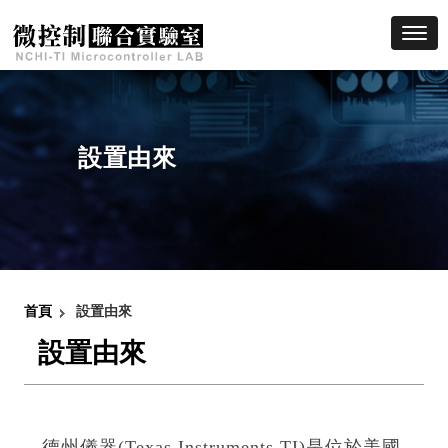
Toggl
設置由來