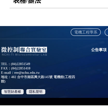
電機工程學系
公告事項
TEL：(04)22851549
FAX：(04)22851410
E-mail：eee@nchu.edu.tw
地址：402 台中市南區興大路145號 電機館(工程四
館)
智慧財產權
隱私聲明