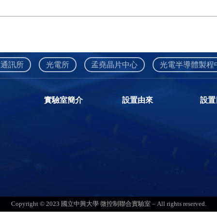
通訊所
光電所
孟堯晶片中心
光電半導體製程
實驗室簡介
設置由來
設置
Copyright © 2023 國立中興大學 微控制聯合實驗室 – All rights reserved.