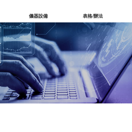
儀器設備
表格/辦法