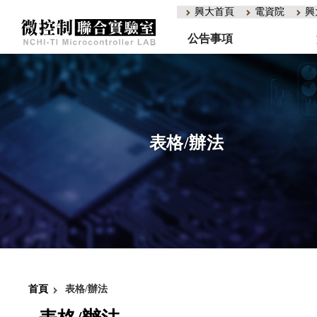
興大首頁
電資院
興
公告事項
表格/辦法